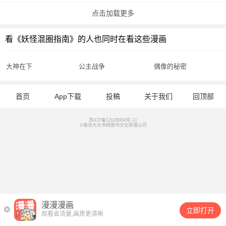
点击加载更多
看《妖怪混圈指南》的人也同时在看这些漫画
大神在下
公主战争
偶像的秘密
首页
App下载
投稿
关于我们
回顶部
苏ICP备12028084号-11
©南京大众书网图书文化有限公司
漫漫漫画
立即打开
观看省流量,画质更清晰