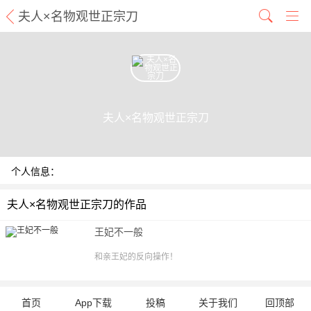
夫人×名物观世正宗刀
夫人×名物观世正宗刀
个人信息：
夫人×名物观世正宗刀的作品
王妃不一般
和亲王妃的反向操作！
首页
App下载
投稿
关于我们
回顶部