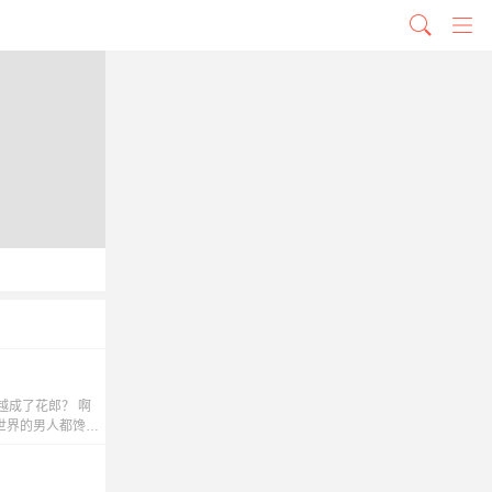
越成了花郎？ 啊
世界的男人都馋我