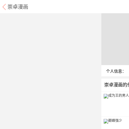
崇卓漫画
个人信息：
崇卓漫画的